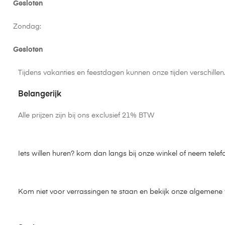
Gesloten
Zondag:
Gesloten
Tijdens vakanties en feestdagen kunnen onze tijden verschille
Belangerijk
Alle prijzen zijn bij ons exclusief 21% BTW
Iets willen huren? kom dan langs bij onze winkel of neem telef
Kom niet voor verrassingen te staan en bekijk onze algemen