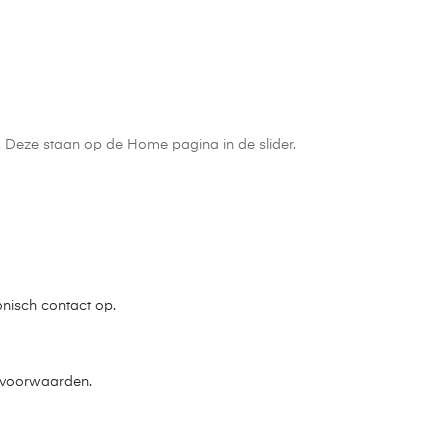
n. Deze staan op de Home pagina in de slider.
onisch contact op.
e voorwaarden.