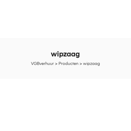
wipzaag
VGBverhuur
>
Producten
>
wipzaag