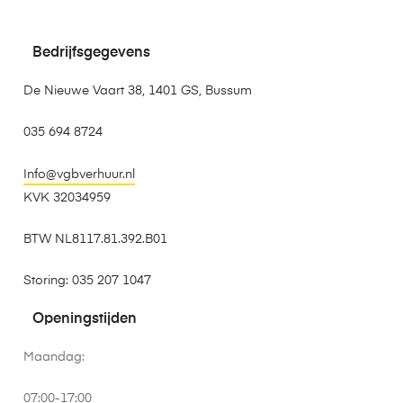
Bedrijfsgegevens
De Nieuwe Vaart 38, 1401 GS, Bussum
035 694 8724
Info@vgbverhuur.nl
KVK 32034959
BTW NL8117.81.392.B01
Storing: 035 207 1047
Openingstijden
Maandag:
07:00-17:00