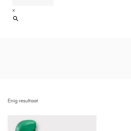
×
Enig resultaat