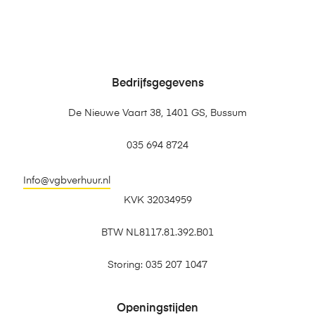
Bedrijfsgegevens
De Nieuwe Vaart 38, 1401 GS, Bussum
035 694 8724
Info@vgbverhuur.nl
KVK 32034959
BTW NL8117.81.392.B01
Storing: 035 207 1047
Openingstijden