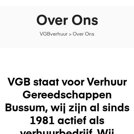
Over Ons
VGBverhuur
>
Over Ons
VGB staat voor Verhuur
Gereedschappen
Bussum, wij zijn al sinds
1981 actief als
verhuurbedrijf. Wij