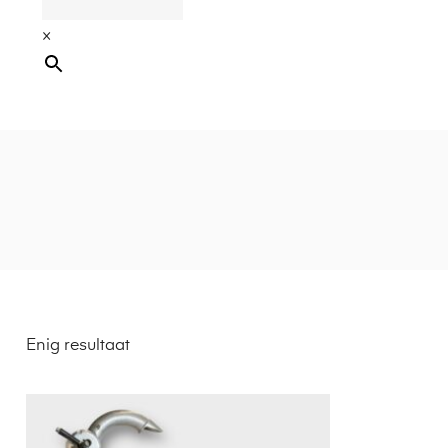
×
Enig resultaat