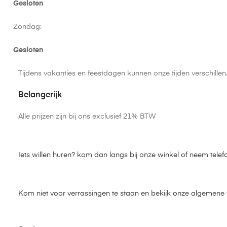
Gesloten
Zondag:
Gesloten
Tijdens vakanties en feestdagen kunnen onze tijden verschille
Belangerijk
Alle prijzen zijn bij ons exclusief 21% BTW
Iets willen huren? kom dan langs bij onze winkel of neem telef
Kom niet voor verrassingen te staan en bekijk onze algemen