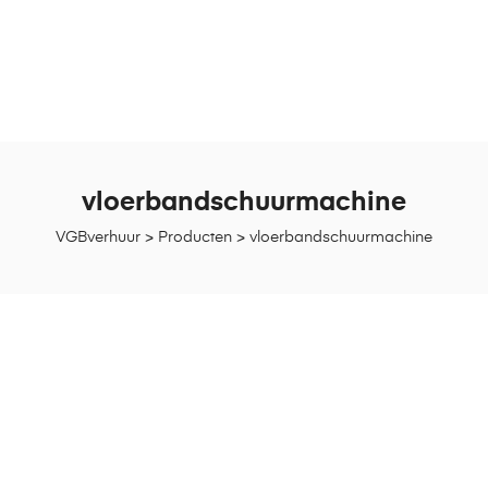
vloerbandschuurmachine
VGBverhuur
>
Producten
>
vloerbandschuurmachine