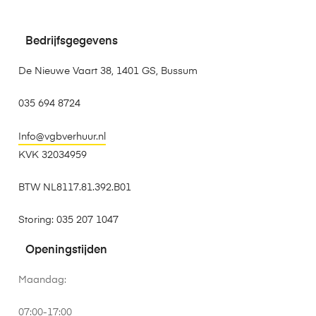
Bedrijfsgegevens
De Nieuwe Vaart 38, 1401 GS, Bussum
035 694 8724
Info@vgbverhuur.nl
KVK 32034959
BTW NL8117.81.392.B01
Storing: 035 207 1047
Openingstijden
Maandag:
07:00-17:00