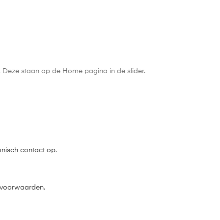
n. Deze staan op de Home pagina in de slider.
onisch contact op.
e voorwaarden.