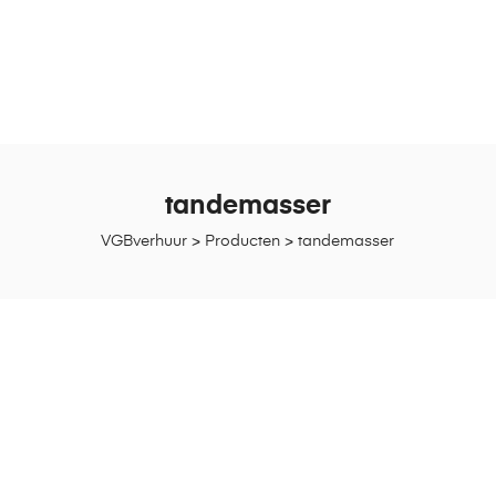
tandemasser
VGBverhuur
>
Producten
>
tandemasser