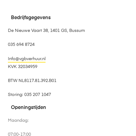
Bedrijfsgegevens
De Nieuwe Vaart 38, 1401 GS, Bussum
035 694 8724
Info@vgbverhuur.nl
KVK 32034959
BTW NL8117.81.392.B01
Storing: 035 207 1047
Openingstijden
Maandag:
07:00-17:00