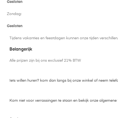
Gesloten
Zondag:
Gesloten
Tijdens vakanties en feestdagen kunnen onze tijden verschille
Belangerijk
Alle prijzen zijn bij ons exclusief 21% BTW
Iets willen huren? kom dan langs bij onze winkel of neem telef
Kom niet voor verrassingen te staan en bekijk onze algemen