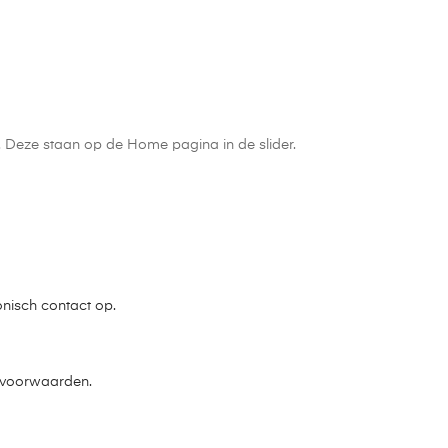
n. Deze staan op de Home pagina in de slider.
onisch contact op.
e voorwaarden.