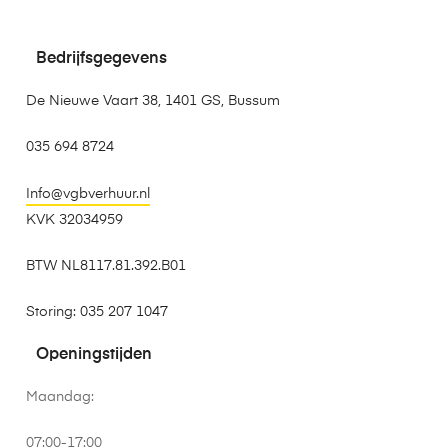
Bedrijfsgegevens
De Nieuwe Vaart 38, 1401 GS, Bussum
035 694 8724
Info@vgbverhuur.nl
KVK 32034959
BTW NL8117.81.392.B01
Storing: 035 207 1047
Openingstijden
Maandag:
07:00-17:00