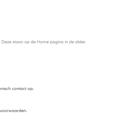
n. Deze staan op de Home pagina in de slider.
onisch contact op.
e voorwaarden.