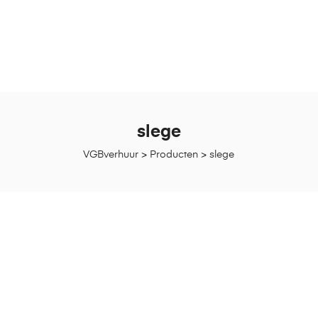
slege
VGBverhuur
>
Producten
>
slege