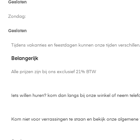
Gesloten
Zondag:
Gesloten
Tijdens vakanties en feestdagen kunnen onze tijden verschille
Belangerijk
Alle prijzen zijn bij ons exclusief 21% BTW
Iets willen huren? kom dan langs bij onze winkel of neem telef
Kom niet voor verrassingen te staan en bekijk onze algemen