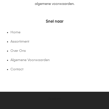
algemene voorwaarden.
Snel naar
Home
Assortiment
Over Ons
Algemene Voorwaarden
Contact
Zoeken