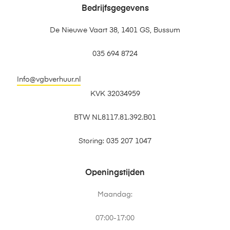
Bedrijfsgegevens
De Nieuwe Vaart 38, 1401 GS, Bussum
035 694 8724
Info@vgbverhuur.nl
KVK 32034959
BTW NL8117.81.392.B01
Storing: 035 207 1047
Openingstijden
Maandag:
07:00-17:00