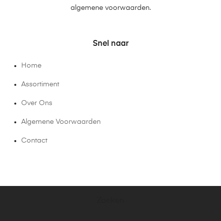
algemene voorwaarden.
Snel naar
Home
Assortiment
Over Ons
Algemene Voorwaarden
Contact
Zoeken