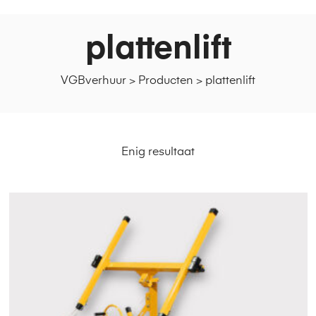
plattenlift
VGBverhuur
>
Producten
>
plattenlift
Enig resultaat