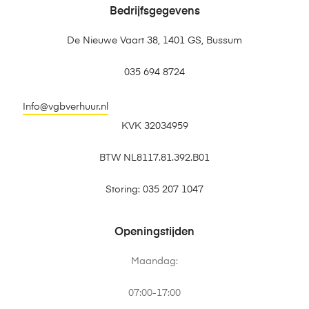
Bedrijfsgegevens
De Nieuwe Vaart 38, 1401 GS, Bussum
035 694 8724
Info@vgbverhuur.nl
KVK 32034959
BTW NL8117.81.392.B01
Storing: 035 207 1047
Openingstijden
Maandag:
07:00-17:00