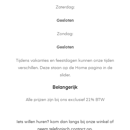
Zaterdag:
Gesloten
Zondag:
Gesloten
Tijdens vakanties en feestdagen kunnen onze tijden
verschillen. Deze staan op de Home pagina in de
slider.
Belangerijk
Alle prijzen zijn bij ons exclusief 21% BTW
Iets willen huren? kom dan langs bij onze winkel of
neem telefonisch contact op.