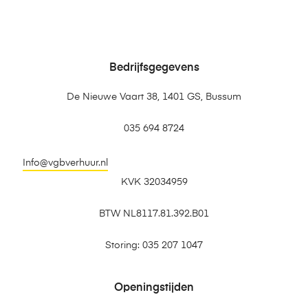
Bedrijfsgegevens
De Nieuwe Vaart 38, 1401 GS, Bussum
035 694 8724
Info@vgbverhuur.nl
KVK 32034959
BTW NL8117.81.392.B01
Storing: 035 207 1047
Openingstijden