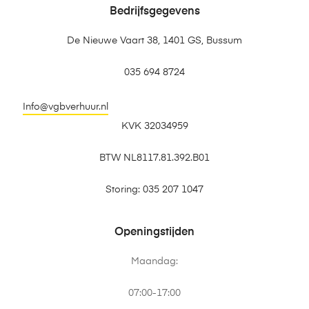
Bedrijfsgegevens
De Nieuwe Vaart 38, 1401 GS, Bussum
035 694 8724
Info@vgbverhuur.nl
KVK 32034959
BTW NL8117.81.392.B01
Storing: 035 207 1047
Openingstijden
Maandag:
07:00-17:00