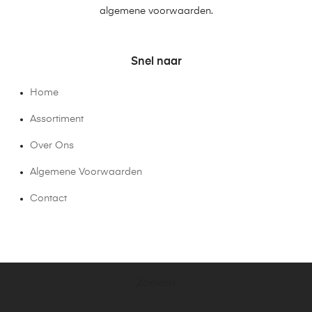
algemene voorwaarden.
Snel naar
Home
Assortiment
Over Ons
Algemene Voorwaarden
Contact
Zoeken