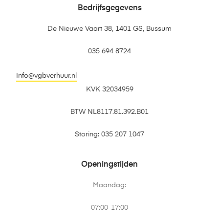
Bedrijfsgegevens
De Nieuwe Vaart 38, 1401 GS, Bussum
035 694 8724
Info@vgbverhuur.nl
KVK 32034959
BTW NL8117.81.392.B01
Storing: 035 207 1047
Openingstijden
Maandag:
07:00-17:00