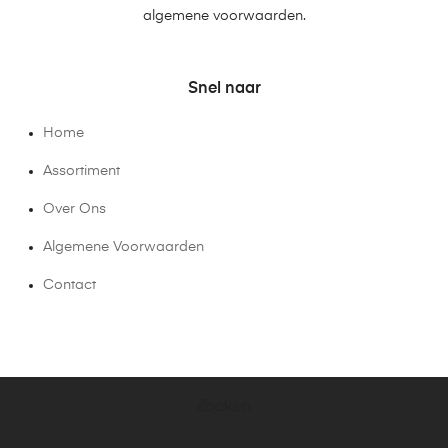
algemene voorwaarden.
Snel naar
Home
Assortiment
Over Ons
Algemene Voorwaarden
Contact
Zoeken