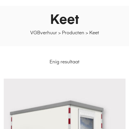
Keet
VGBverhuur
>
Producten
>
Keet
Enig resultaat