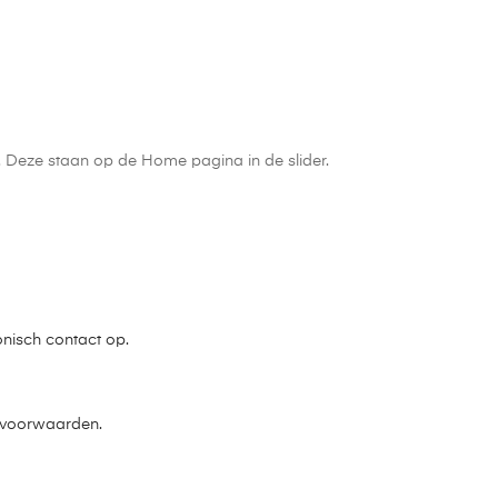
n. Deze staan op de Home pagina in de slider.
onisch contact op.
e voorwaarden.