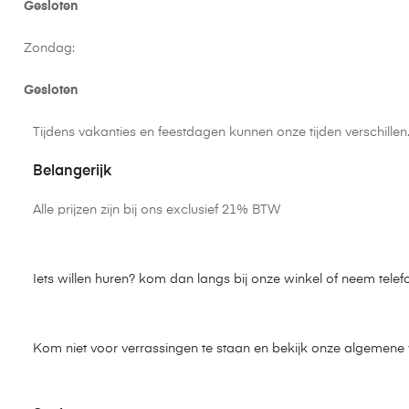
Gesloten
Zondag:
Gesloten
Tijdens vakanties en feestdagen kunnen onze tijden verschille
Belangerijk
Alle prijzen zijn bij ons exclusief 21% BTW
Iets willen huren? kom dan langs bij onze winkel of neem telef
Kom niet voor verrassingen te staan en bekijk onze algemen