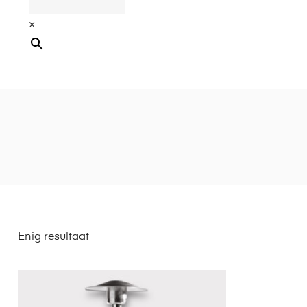
×
Enig resultaat