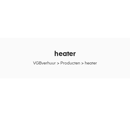
heater
VGBverhuur
>
Producten
>
heater