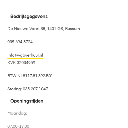
Bedrijfsgegevens
De Nieuwe Vaart 38, 1401 GS, Bussum
035 694 8724
Info@vgbverhuur.nl
KVK 32034959
BTW NL8117.81.392.B01
Storing: 035 207 1047
Openingstijden
Maandag:
07:00-17:00