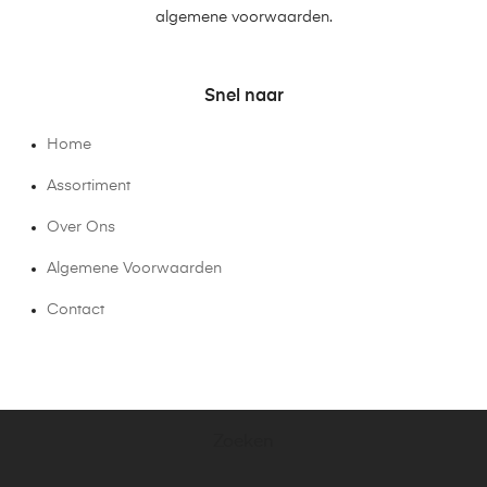
algemene voorwaarden.
Snel naar
Home
Assortiment
Over Ons
Algemene Voorwaarden
Contact
Zoeken