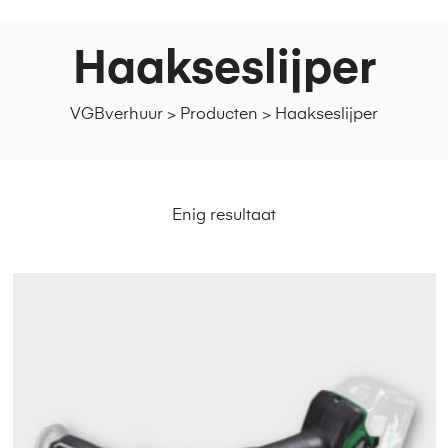
Haakseslijper
VGBverhuur
>
Producten
>
Haakseslijper
Enig resultaat