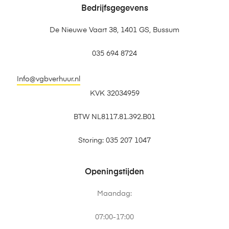
Bedrijfsgegevens
De Nieuwe Vaart 38, 1401 GS, Bussum
035 694 8724
Info@vgbverhuur.nl
KVK 32034959
BTW NL8117.81.392.B01
Storing: 035 207 1047
Openingstijden
Maandag:
07:00-17:00