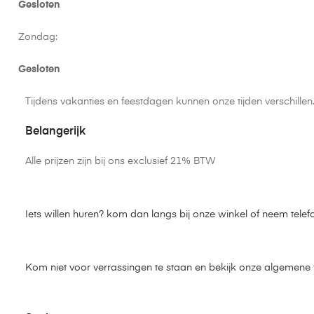
Gesloten
Zondag:
Gesloten
Tijdens vakanties en feestdagen kunnen onze tijden verschille
Belangerijk
Alle prijzen zijn bij ons exclusief 21% BTW
Iets willen huren? kom dan langs bij onze winkel of neem telef
Kom niet voor verrassingen te staan en bekijk onze algemen