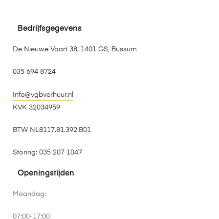
Bedrijfsgegevens
De Nieuwe Vaart 38, 1401 GS, Bussum
035 694 8724
Info@vgbverhuur.nl
KVK 32034959
BTW NL8117.81.392.B01
Storing: 035 207 1047
Openingstijden
Maandag:
07:00-17:00