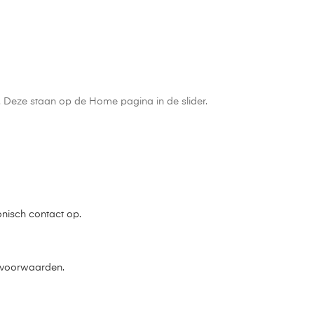
n. Deze staan op de Home pagina in de slider.
onisch contact op.
e voorwaarden.