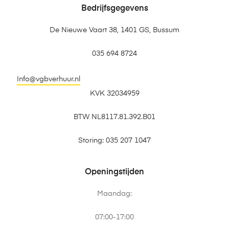
Bedrijfsgegevens
De Nieuwe Vaart 38, 1401 GS, Bussum
035 694 8724
Info@vgbverhuur.nl
KVK 32034959
BTW NL8117.81.392.B01
Storing: 035 207 1047
Openingstijden
Maandag:
07:00-17:00