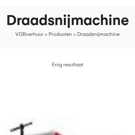
Draadsnijmachine
VGBverhuur
>
Producten
>
Draadsnijmachine
Enig resultaat