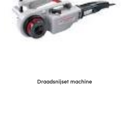
Draadsnijset machine