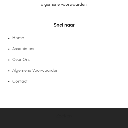
algemene voorwaarden.
Snel naar
Home
Assortiment
Over Ons
Algemene Voorwaarden
Contact
Zoeken