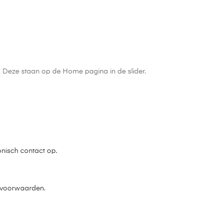
n. Deze staan op de Home pagina in de slider.
onisch contact op.
e voorwaarden.