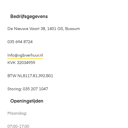
Bedrijfsgegevens
De Nieuwe Vaart 38, 1401 GS, Bussum
035 694 8724
Info@vgbverhuur.nl
KVK 32034959
BTW NL8117.81.392.B01
Storing: 035 207 1047
Openingstijden
Maandag:
07:00-17:00