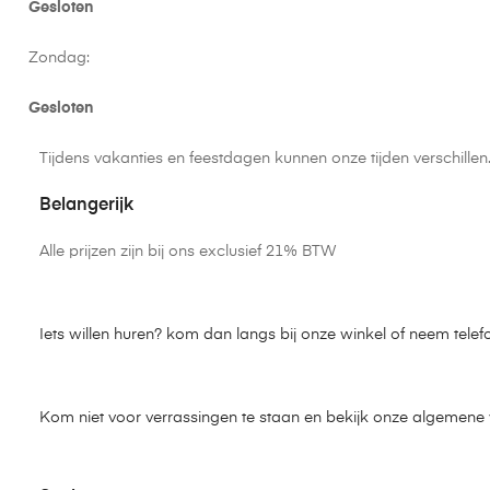
Gesloten
Zondag:
Gesloten
Tijdens vakanties en feestdagen kunnen onze tijden verschille
Belangerijk
Alle prijzen zijn bij ons exclusief 21% BTW
Iets willen huren? kom dan langs bij onze winkel of neem telef
Kom niet voor verrassingen te staan en bekijk onze algemen