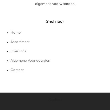
algemene voorwaarden.
Snel naar
Home
Assortiment
Over Ons
Algemene Voorwaarden
Contact
Zoeken