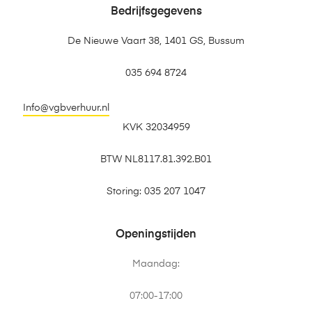
Bedrijfsgegevens
De Nieuwe Vaart 38, 1401 GS, Bussum
035 694 8724
Info@vgbverhuur.nl
KVK 32034959
BTW NL8117.81.392.B01
Storing: 035 207 1047
Openingstijden
Maandag:
07:00-17:00