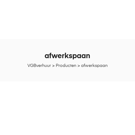
afwerkspaan
VGBverhuur
>
Producten
>
afwerkspaan