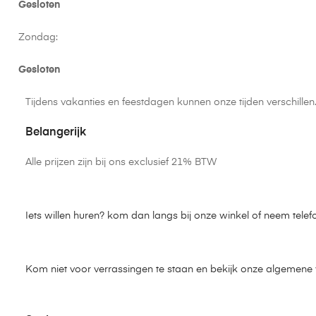
Gesloten
Zondag:
Gesloten
Tijdens vakanties en feestdagen kunnen onze tijden verschille
Belangerijk
Alle prijzen zijn bij ons exclusief 21% BTW
Iets willen huren? kom dan langs bij onze winkel of neem telef
Kom niet voor verrassingen te staan en bekijk onze algemen