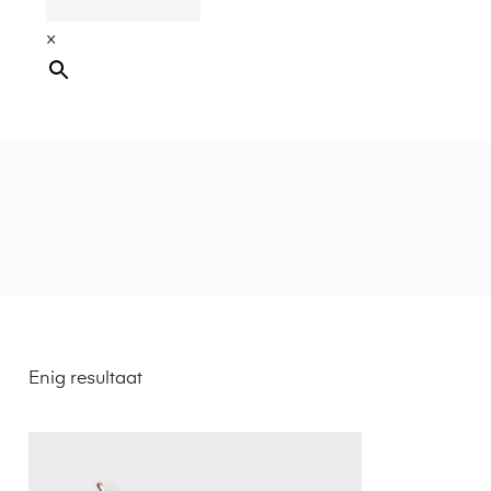
×
Enig resultaat