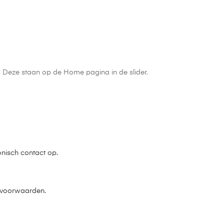
n. Deze staan op de Home pagina in de slider.
onisch contact op.
e voorwaarden.