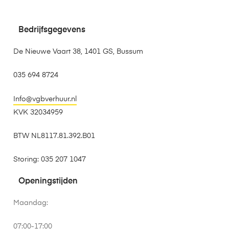
Bedrijfsgegevens
De Nieuwe Vaart 38, 1401 GS, Bussum
035 694 8724
Info@vgbverhuur.nl
KVK 32034959
BTW NL8117.81.392.B01
Storing: 035 207 1047
Openingstijden
Maandag:
07:00-17:00