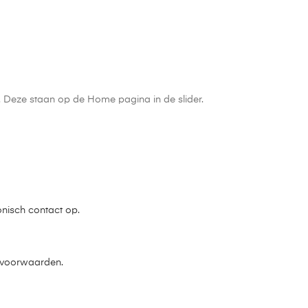
n. Deze staan op de Home pagina in de slider.
onisch contact op.
e voorwaarden.