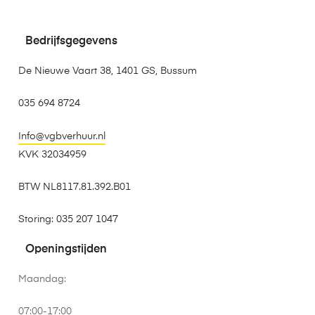
Bedrijfsgegevens
De Nieuwe Vaart 38, 1401 GS, Bussum
035 694 8724
Info@vgbverhuur.nl
KVK 32034959
BTW NL8117.81.392.B01
Storing: 035 207 1047
Openingstijden
Maandag:
07:00-17:00