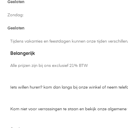
Gesloten
Zondag:
Gesloten
Tijdens vakanties en feestdagen kunnen onze tijden verschille
Belangerijk
Alle prijzen zijn bij ons exclusief 21% BTW
Iets willen huren? kom dan langs bij onze winkel of neem telef
Kom niet voor verrassingen te staan en bekijk onze algemen