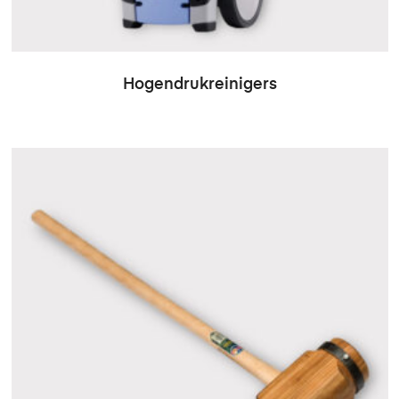
Hogendrukreinigers