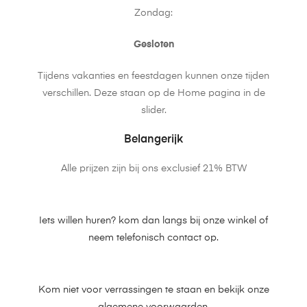
Zondag:
Gesloten
Tijdens vakanties en feestdagen kunnen onze tijden
verschillen. Deze staan op de Home pagina in de
slider.
Belangerijk
Alle prijzen zijn bij ons exclusief 21% BTW
Iets willen huren? kom dan langs bij onze winkel of
neem telefonisch contact op.
Kom niet voor verrassingen te staan en bekijk onze
algemene voorwaarden.