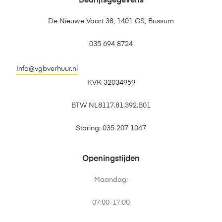
Bedrijfsgegevens
De Nieuwe Vaart 38, 1401 GS, Bussum
035 694 8724
Info@vgbverhuur.nl
KVK 32034959
BTW NL8117.81.392.B01
Storing: 035 207 1047
Openingstijden
Maandag:
07:00-17:00