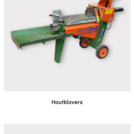
Houtklovers