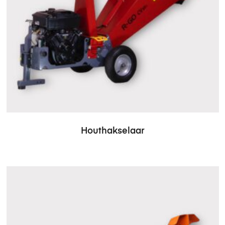
Houthakselaar