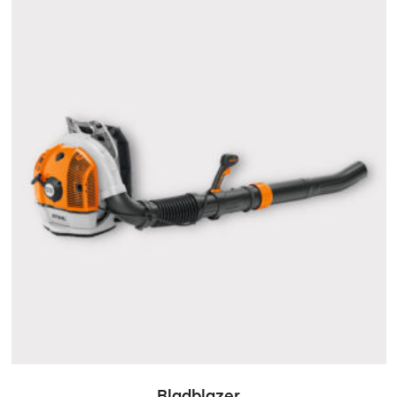
Bladblazer