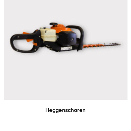
Heggenscharen