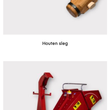
Houten sleg