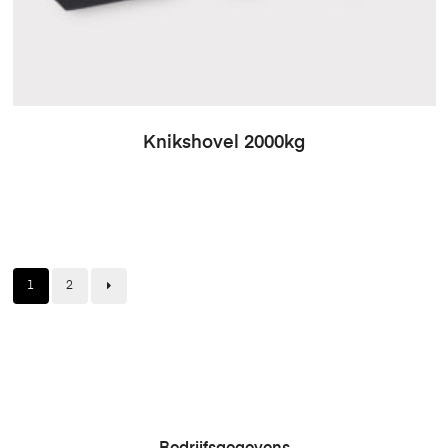
Knikshovel 2000kg
1
2