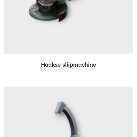
Haakse slijpmachine