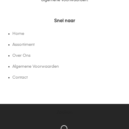
Snel naar
Home
Assortiment
Over Ons
Algemene Voorwaarden
Contact
Zoeken