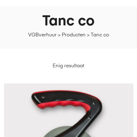
Tanc co
VGBverhuur
>
Producten
>
Tanc co
Enig resultaat