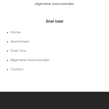
algemene voorwaarden.
Snel naar
Home
Assortiment
Over Ons
Algemene Voorwaarden
Contact
Zoeken