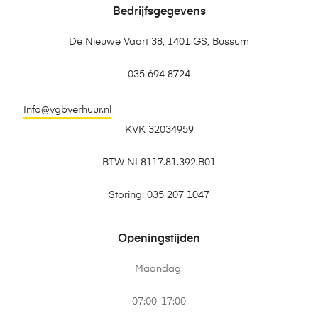
Bedrijfsgegevens
De Nieuwe Vaart 38, 1401 GS, Bussum
035 694 8724
Info@vgbverhuur.nl
KVK 32034959
BTW NL8117.81.392.B01
Storing: 035 207 1047
Openingstijden
Maandag:
07:00-17:00