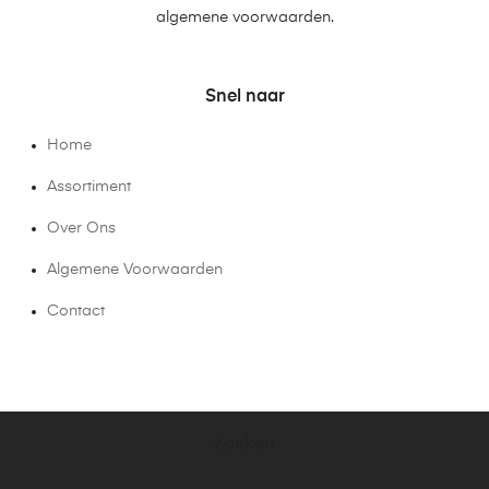
algemene voorwaarden.
Snel naar
Home
Assortiment
Over Ons
Algemene Voorwaarden
Contact
Zoeken