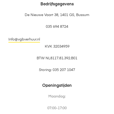
Bedrijfsgegevens
De Nieuwe Vaart 38, 1401 GS, Bussum
035 694 8724
Info@vgbverhuur.nl
KVK 32034959
BTW NL8117.81.392.B01
Storing: 035 207 1047
Openingstijden
Maandag:
07:00-17:00