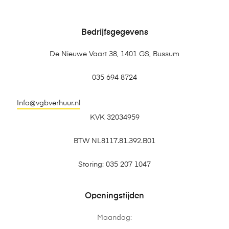
Bedrijfsgegevens
De Nieuwe Vaart 38, 1401 GS, Bussum
035 694 8724
Info@vgbverhuur.nl
KVK 32034959
BTW NL8117.81.392.B01
Storing: 035 207 1047
Openingstijden
Maandag: