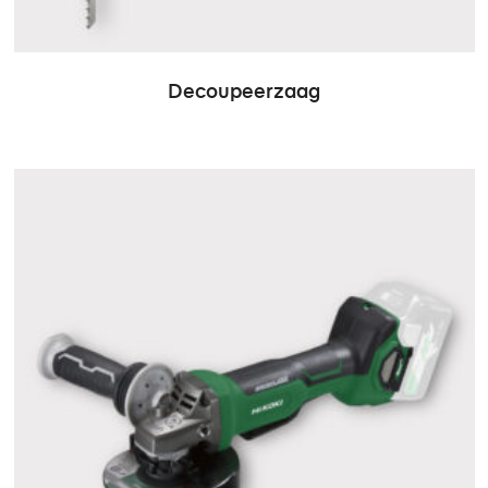
Decoupeerzaag