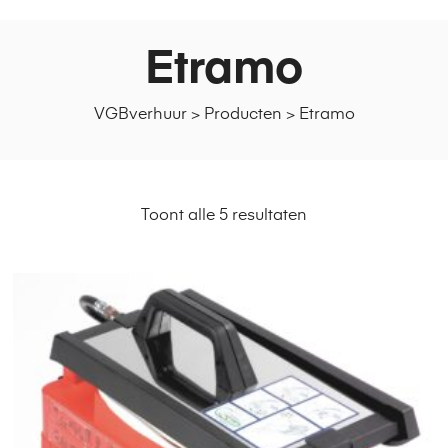
Etramo
VGBverhuur
>
Producten
>
Etramo
Toont alle 5 resultaten