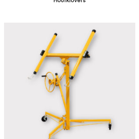
Houtklovers