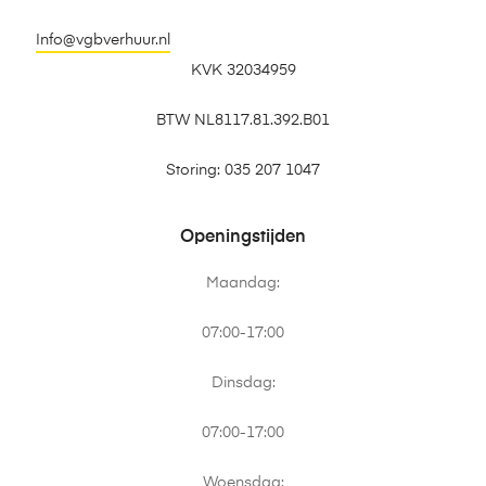
Info@vgbverhuur.nl
KVK 32034959
BTW NL8117.81.392.B01
Storing: 035 207 1047
Openingstijden
Maandag:
07:00-17:00
Dinsdag:
07:00-17:00
Woensdag: