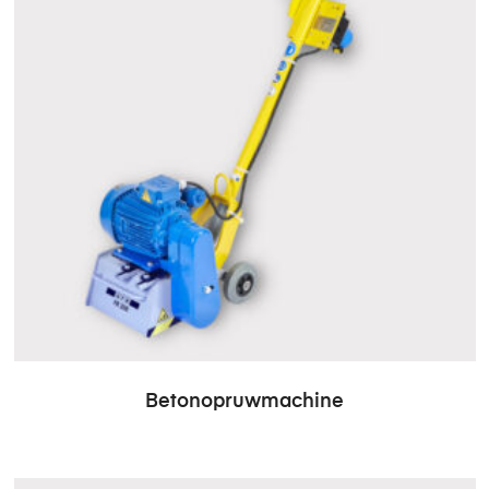
Betonopruwmachine