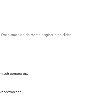
n. Deze staan op de Home pagina in de slider.
onisch contact op.
e voorwaarden.