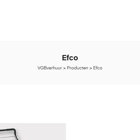
Efco
VGBverhuur
>
Producten
>
Efco