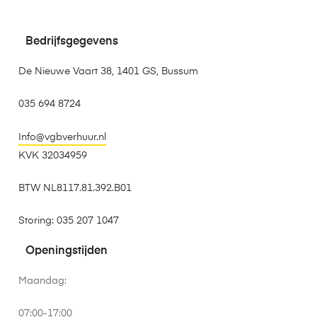
Bedrijfsgegevens
De Nieuwe Vaart 38, 1401 GS, Bussum
035 694 8724
Info@vgbverhuur.nl
KVK 32034959
BTW NL8117.81.392.B01
Storing: 035 207 1047
Openingstijden
Maandag:
07:00-17:00