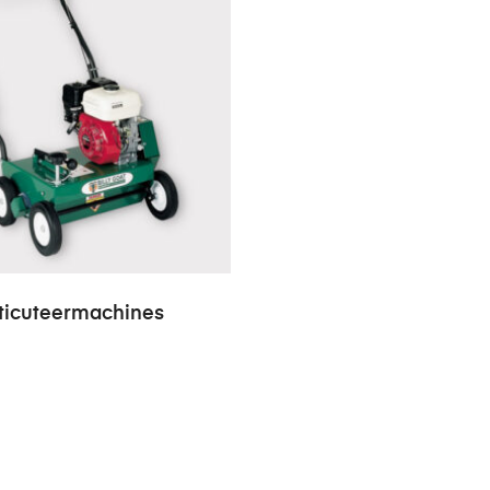
ticuteermachines