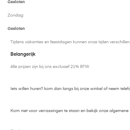
Gesloten
Zondag:
Gesloten
Tijdens vakanties en feestdagen kunnen onze tijden verschille
Belangerijk
Alle prijzen zijn bij ons exclusief 21% BTW
Iets willen huren? kom dan langs bij onze winkel of neem telef
Kom niet voor verrassingen te staan en bekijk onze algemen