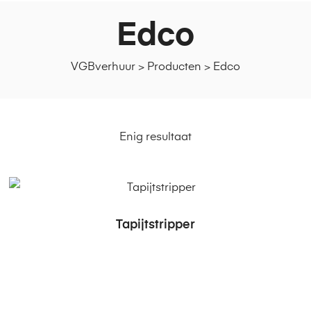
Edco
VGBverhuur
>
Producten
>
Edco
Enig resultaat
Tapijtstripper