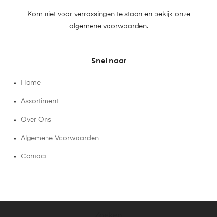
Kom niet voor verrassingen te staan en bekijk onze
algemene voorwaarden.
Snel naar
Home
Assortiment
Over Ons
Algemene Voorwaarden
Contact
Zoeken