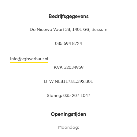
Bedrijfsgegevens
De Nieuwe Vaart 38, 1401 GS, Bussum
035 694 8724
Info@vgbverhuur.nl
KVK 32034959
BTW NL8117.81.392.B01
Storing: 035 207 1047
Openingstijden
Maandag: