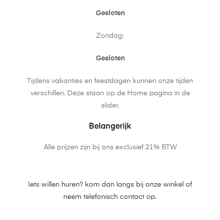
Gesloten
Zondag:
Gesloten
Tijdens vakanties en feestdagen kunnen onze tijden
verschillen. Deze staan op de Home pagina in de
slider.
Belangerijk
Alle prijzen zijn bij ons exclusief 21% BTW
Iets willen huren? kom dan langs bij onze winkel of
neem telefonisch contact op.