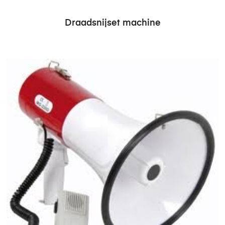
Draadsnijset machine