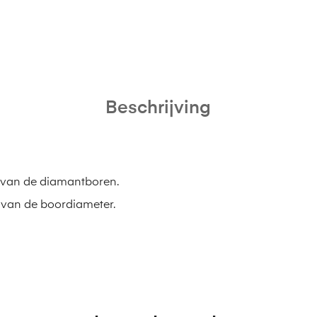
Beschrijving
ge van de diamantboren.
g van de boordiameter.