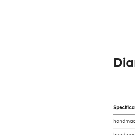
Dia
Specifica
handmach