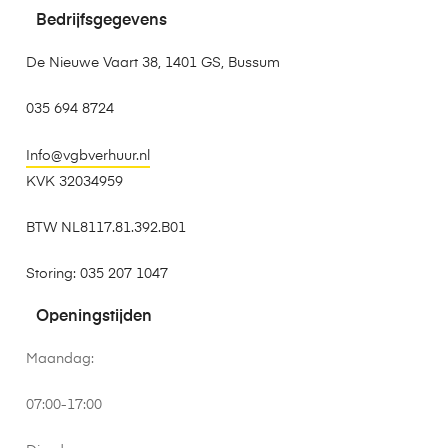
Bedrijfsgegevens
De Nieuwe Vaart 38, 1401 GS, Bussum
035 694 8724
Info@vgbverhuur.nl
KVK 32034959
BTW NL8117.81.392.B01
Storing: 035 207 1047
Openingstijden
Maandag:
07:00-17:00