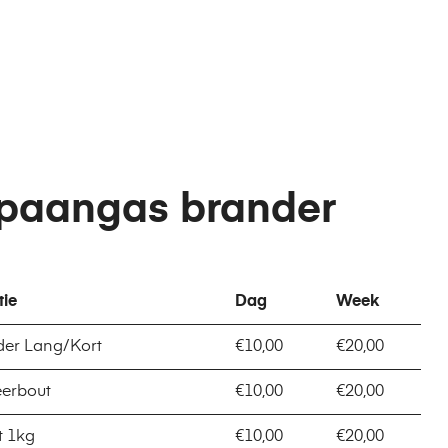
paangas brander
tie
Dag
Week
er Lang/Kort
€10,00
€20,00
eerbout
€10,00
€20,00
t 1kg
€10,00
€20,00