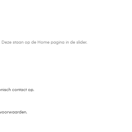
n. Deze staan op de Home pagina in de slider.
onisch contact op.
e voorwaarden.