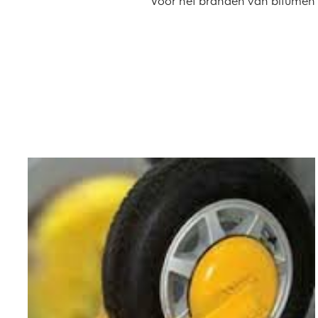
Voor het branden van bitumen 