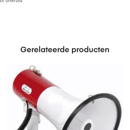
of onkruid
Gerelateerde producten