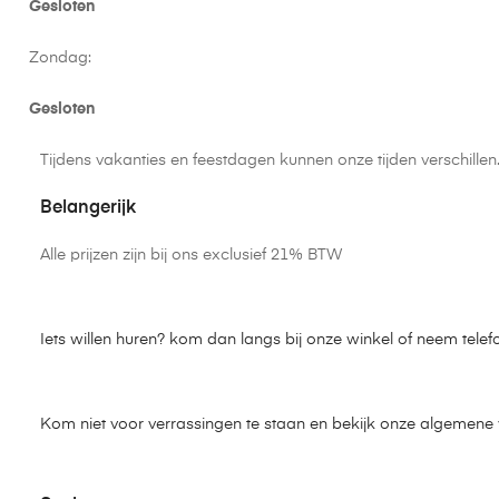
Gesloten
Zondag:
Gesloten
Tijdens vakanties en feestdagen kunnen onze tijden verschille
Belangerijk
Alle prijzen zijn bij ons exclusief 21% BTW
Iets willen huren? kom dan langs bij onze winkel of neem telef
Kom niet voor verrassingen te staan en bekijk onze algemen