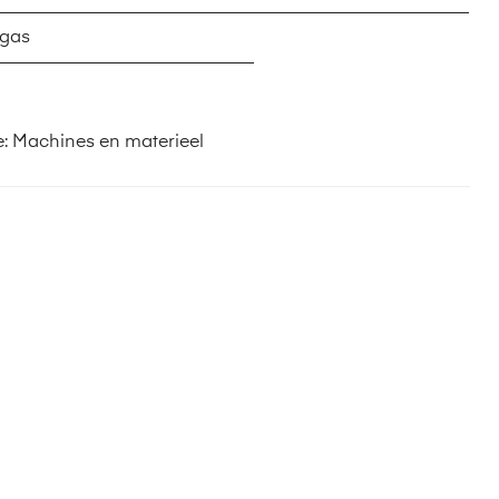
 gas
e:
Machines en materieel