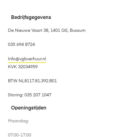
Bedrijfsgegevens
De Nieuwe Vaart 38, 1401 GS, Bussum
035 694 8724
Info@vgbverhuur.nl
KVK 32034959
BTW NL8117.81.392.B01
Storing: 035 207 1047
Openingstijden
Maandag:
07:00-17:00