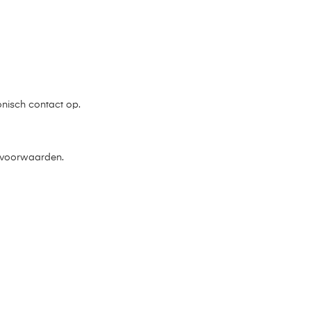
onisch contact op.
e voorwaarden.