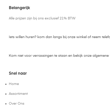
Belangerijk
Alle prijzen zijn bij ons exclusief 21% BTW
Iets willen huren? kom dan langs bij onze winkel of neem telef
Kom niet voor verrassingen te staan en bekijk onze algemen
Snel naar
Home
Assortiment
Over Ons