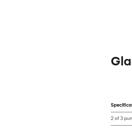
Gla
Specifica
2 of 3 pu