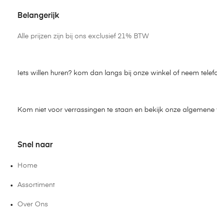
Belangerijk
Alle prijzen zijn bij ons exclusief 21% BTW
Iets willen huren? kom dan langs bij onze winkel of neem telef
Kom niet voor verrassingen te staan en bekijk onze algemen
Snel naar
Home
Assortiment
Over Ons