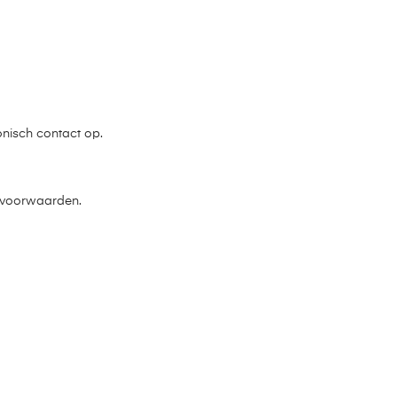
onisch contact op.
e voorwaarden.