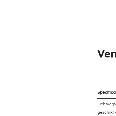
Ven
Specifica
luchtverp
geschikt 