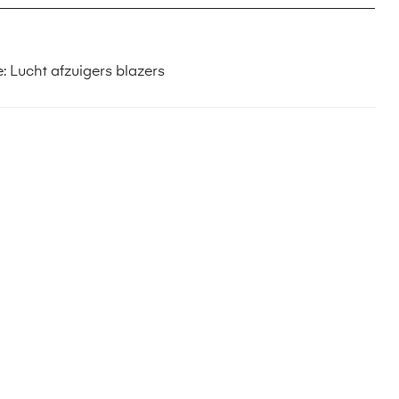
e:
Lucht afzuigers blazers