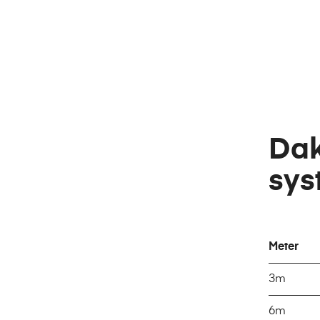
Dak
sys
Meter
3m
6m