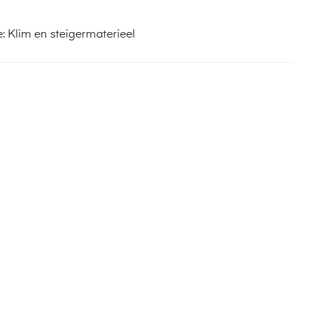
e:
Klim en steigermaterieel