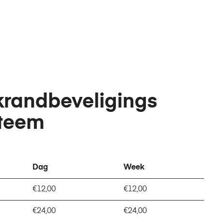
randbeveligings
teem
Dag
Week
€12,00
€12,00
€24,00
€24,00