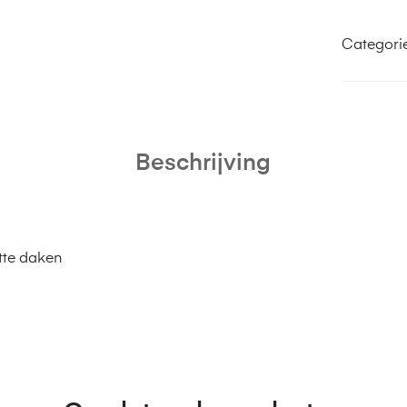
Categori
Beschrijving
atte daken