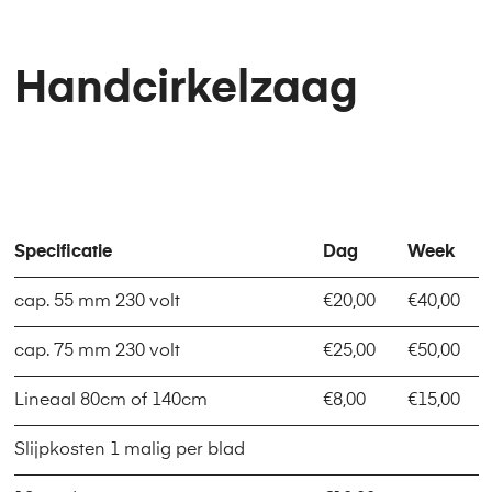
Handcirkelzaag
Specificatie
Dag
Week
cap. 55 mm 230 volt
€20,00
€40,00
cap. 75 mm 230 volt
€25,00
€50,00
Lineaal 80cm of 140cm
€8,00
€15,00
Slijpkosten 1 malig per blad