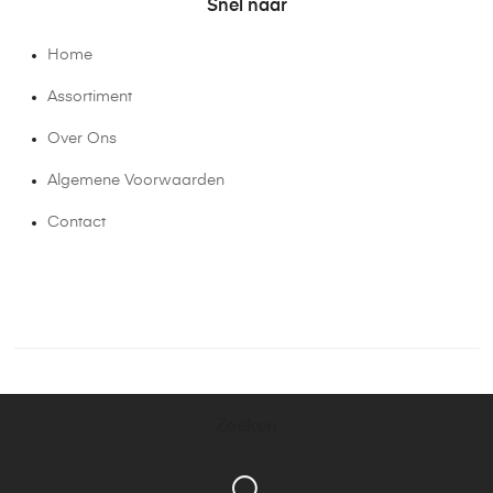
Snel naar
Home
Assortiment
Over Ons
Algemene Voorwaarden
Contact
Zoeken
Bel ons!