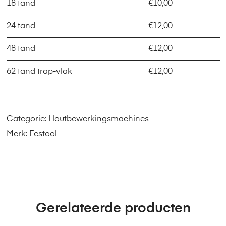
18 tand
€10,00
24 tand
€12,00
48 tand
€12,00
62 tand trap-vlak
€12,00
Categorie:
Houtbewerkingsmachines
Merk:
Festool
Gerelateerde producten