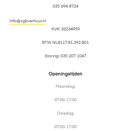
035 694 8724
Info@vgbverhuur.nl
KVK 32034959
BTW NL8117.81.392.B01
Storing: 035 207 1047
Openingstijden
Maandag:
07:00-17:00
Dinsdag:
07:00-17:00