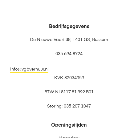
Bedrijfsgegevens
De Nieuwe Vaart 38, 1401 GS, Bussum
035 694 8724
Info@vgbverhuur.nl
KVK 32034959
BTW NL8117.81.392.B01
Storing: 035 207 1047
Openingstijden