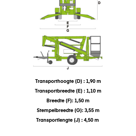
Transporthoogte (D) : 1,90 m
Transportbreedte (E) : 1,10 m
Breedte (F): 1,50 m
Stempelbreedte (G): 3,55 m
Transportlengte (J) : 4,50 m