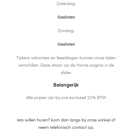
Zaterdag:
Gesloten
Zondag:
Gesloten
Tijdens vakanties en feestdagen kunnen onze tijden
verschillen. Deze staan op de Home pagina in de
slider.
Belangerijk
Alle prijzen zijn bij ons exclusief 21% BTW
Iets willen huren? kom dan langs bij onze winkel of
neem telefonisch contact op.