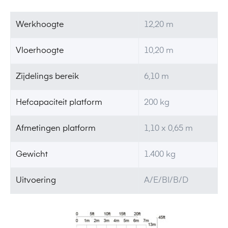
Werkhoogte
12,20 m
Vloerhoogte
10,20 m
Zijdelings bereik
6,10 m
Hefcapaciteit platform
200 kg
Afmetingen platform
1,10 x 0,65 m
Gewicht
1.400 kg
Uitvoering
A/E/BI/B/D