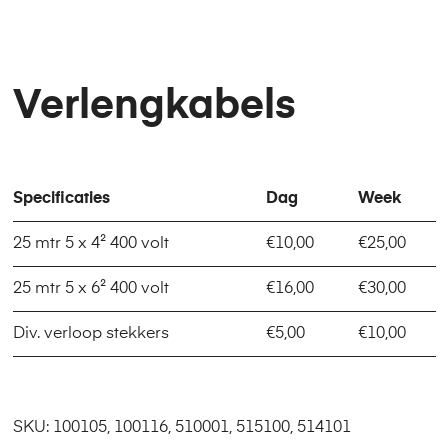
Verlengkabels
Specificaties
Dag
Week
25 mtr 5 x 4² 400 volt
€10,00
€25,00
25 mtr 5 x 6² 400 volt
€16,00
€30,00
Div. verloop stekkers
€5,00
€10,00
SKU:
100105, 100116, 510001, 515100, 514101