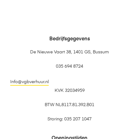
Bedrijfsgegevens
De Nieuwe Vaart 38, 1401 GS, Bussum
035 694 8724
Info@vgbverhuur.nl
KVK 32034959
BTW NL8117.81.392.B01
Storing: 035 207 1047
Openingstijden