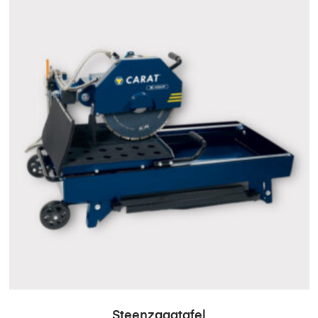
Steenzaagtafel