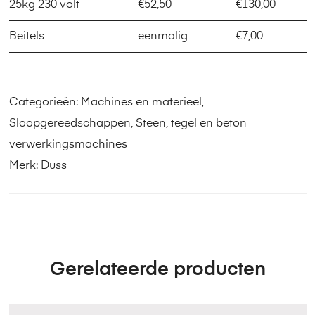
25kg 230 volt
€52,50
€130,00
Beitels
eenmalig
€7,00
Categorieën:
Machines en materieel
,
Sloopgereedschappen
,
Steen, tegel en beton
verwerkingsmachines
Merk:
Duss
Gerelateerde producten