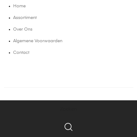
Home
Assortiment
Over Ons
Algemene Voorwaarden
Contact
Zoeken
Bel ons!